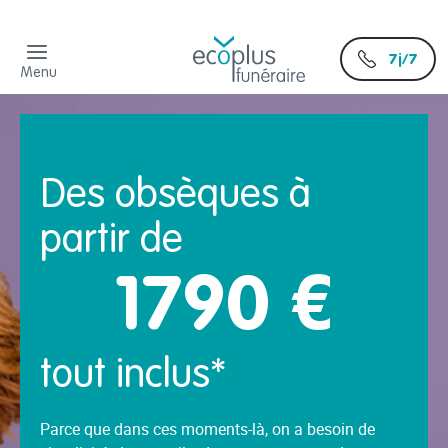
7j/7
Menu
Des obsèques à
partir de
1790 €
tout inclus*
Parce que dans ces moments-là, on a besoin de