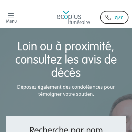
7j/7
Menu
Loin ou à proximité,
consultez les avis de
décès
Déposez également des condoléances pour
témoigner votre soutien.
Recherche par nom