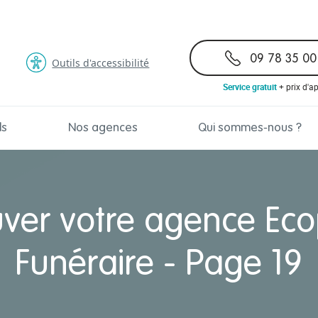
09 78 35 00
Outils d'accessibilité
Service gratuit
+ prix d'a
ls
Nos agences
Qui sommes-nous ?
uver votre agence Eco
Funéraire - Page 19