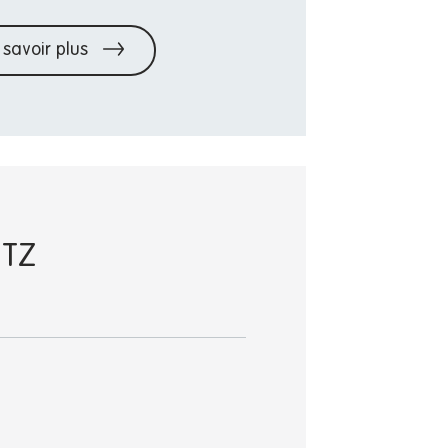
 savoir plus
NTZ