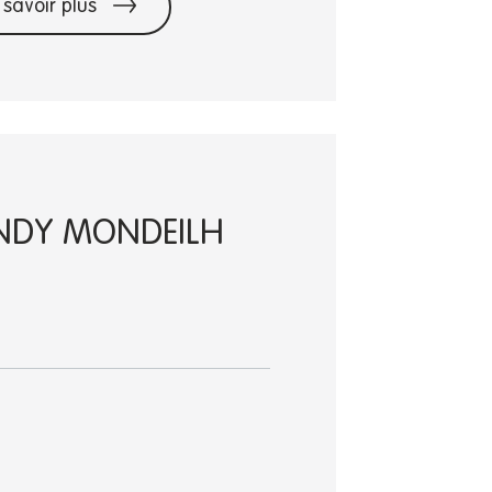
 savoir plus
ANDY MONDEILH