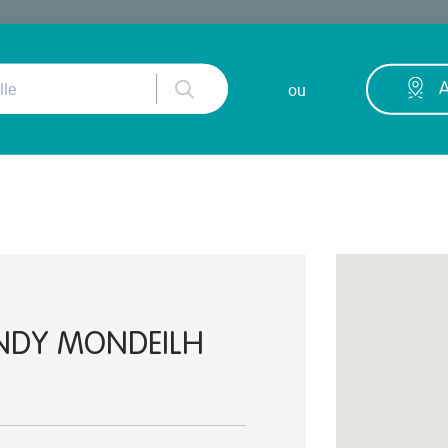
ou
A
ANDY MONDEILH