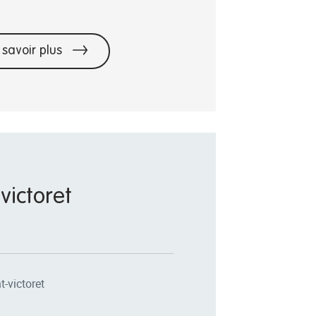
 savoir plus
victoret
-victoret