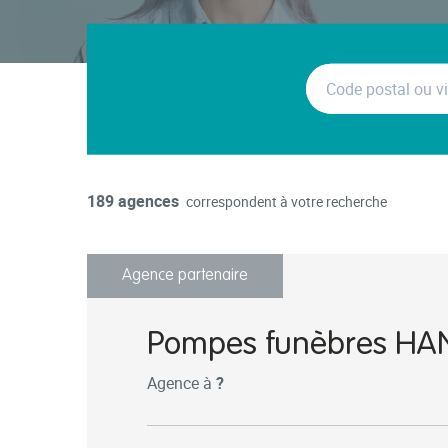
189 agences
correspondent à votre recherche
Agence partenaire
Pompes funèbres H
Agence à
?