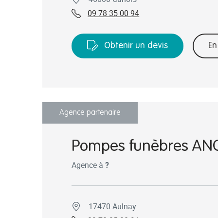
09 78 35 00 94
Obtenir un devis
En
Agence partenaire
Pompes funèbres AN
Agence à
?
17470 Aulnay