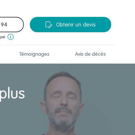
 94
Obtenir un devis
ppel
Témoignages
Avis de décès
plus