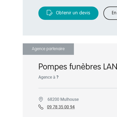
Obtenir un devis
En
Agence partenaire
Pompes funèbres LA
Agence à
?
68200 Mulhouse
09 78 35 00 94