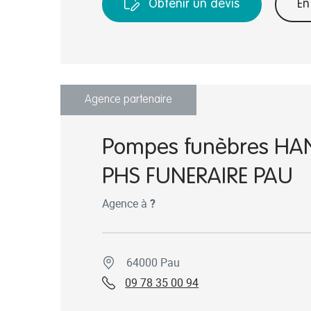
Obtenir un devis
En
Agence partenaire
Pompes funèbres H
PHS FUNERAIRE PAU
Agence à
?
64000 Pau
09 78 35 00 94