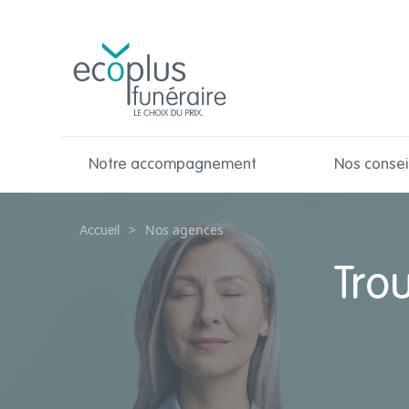
Notre accompagnement
Nos consei
Accueil
>
Nos agences
Tro