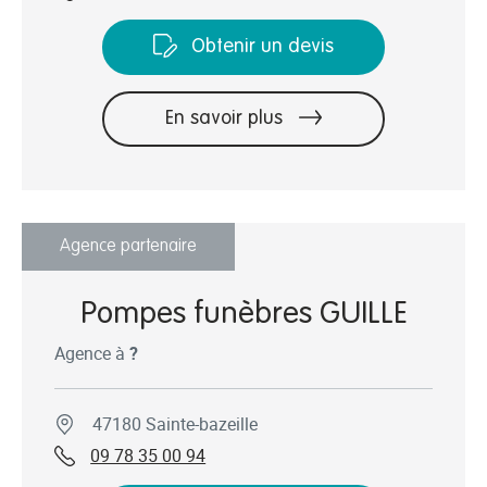
Obtenir un devis
En savoir plus
Agence partenaire
Pompes funèbres GUILLE
Agence à
?
47180 Sainte-bazeille
09 78 35 00 94