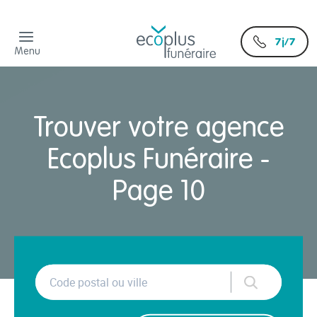
7j/7
Menu
Trouver votre agence
Ecoplus Funéraire -
Page 10