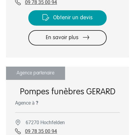
09 78 35 00 94
Obtenir un devis
En savoir plus
Agence partenaire
Pompes funèbres GERARD
Agence à
?
67270 Hochfelden
09 78 35 00 94