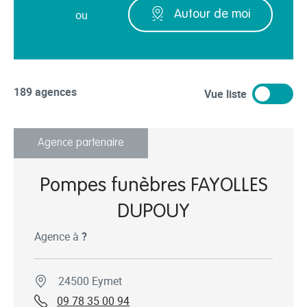
ou
Autour de moi
189 agences
Vue liste
Agence partenaire
Pompes funèbres FAYOLLES
DUPOUY
Agence à
?
24500 Eymet
09 78 35 00 94