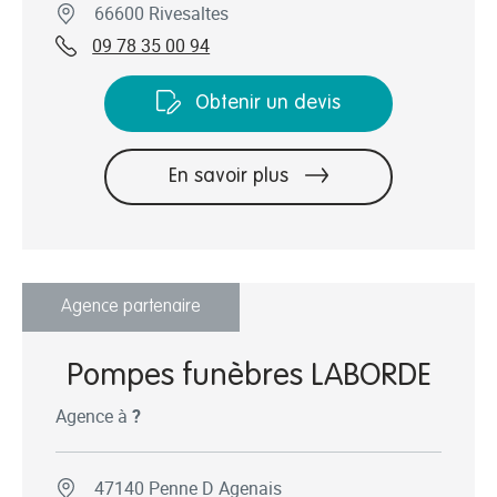
66600 Rivesaltes
09 78 35 00 94
Obtenir un devis
En savoir plus
Agence partenaire
Pompes funèbres LABORDE
Agence à
?
47140 Penne D Agenais