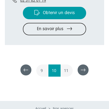
02 31 62 01 19
Obtenir un devis
En savoir plus
9
10
11
Accueil
>
Nos agences