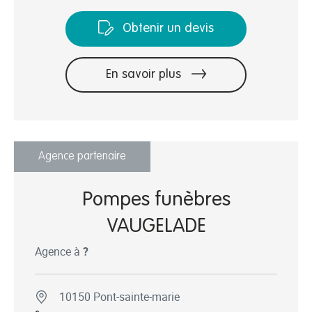
Obtenir un devis
En savoir plus
Agence partenaire
Pompes funèbres
VAUGELADE
Agence à
?
10150 Pont-sainte-marie