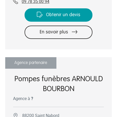
09 78 35 00 94
Obtenir un devis
11
En savoir plus
Agence partenaire
Pompes funèbres ARNOULD
BOURBON
Agence à
?
88200 Saint Nabord