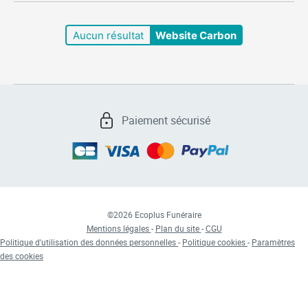
Réclamations
Aucun résultat
Website Carbon
Paiement sécurisé
©2026 Ecoplus Funéraire
Mentions légales
-
Plan du site
-
CGU
Politique d'utilisation des données personnelles
-
Politique cookies
-
Paramètres
des cookies