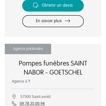
Obtenir un devis
En savoir plus
Agence partenaire
Pompes funèbres SAINT
NABOR - GOETSCHEL
Agence à
?
57500 Saint-avold
09 78 35 00 94