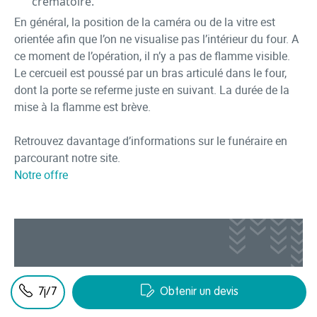
crématoire.
En général, la position de la caméra ou de la vitre est
orientée afin que l’on ne visualise pas l’intérieur du four. A
ce moment de l’opération, il n’y a pas de flamme visible.
Le cercueil est poussé par un bras articulé dans le four,
dont la porte se referme juste en suivant. La durée de la
mise à la flamme est brève.
Retrouvez davantage d’informations sur le funéraire en
parcourant notre site.
Notre offre
Vous faites face à un
7j/7
Obtenir un devis
décès ?