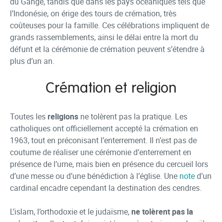
du Gange, tandis que dans les pays océaniques tels que
l’Indonésie, on érige des tours de crémation, très
coûteuses pour la famille. Ces célébrations impliquent de
grands rassemblements, ainsi le délai entre la mort du
défunt et la cérémonie de crémation peuvent s’étendre à
plus d’un an.
Crémation et religion
Toutes les
religions
ne tolèrent pas la pratique. Les
catholiques ont officiellement accepté la crémation en
1963, tout en préconisant l’enterrement. Il n’est pas de
coutume de réaliser une cérémonie d’enterrement en
présence de l’urne, mais bien en présence du cercueil lors
d’une messe ou d’une bénédiction à l’église. Une
note
d’un
cardinal encadre cependant la destination des cendres.
L’islam, l’orthodoxie et le judaïsme,
ne tolèrent pas la