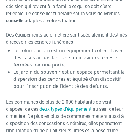
décision qui revient à la famille et qui se doit d’être
réfléchie. Le conseiller funéraire saura vous délivrer les
conseils
adaptés à votre situation.
Des équipements au cimetière sont spécialement destinés
à recevoir les cendres funéraires :
Le columbarium est un équipement collectif avec
des cases accueillant une ou plusieurs urnes et
fermées par une porte,
Le jardin du souvenir est un espace permettant la
dispersion des cendres et équipé d’un dispositif
pour l’inscription de l’identité des défunts.
Les communes de plus de 2 000 habitants doivent
disposer de ces
deux types d’équipement
au sein de leur
cimetière. De plus en plus de communes mettent aussi à
disposition des concessions cinéraires, elles permettent
l’inhumation d’une ou plusieurs urnes et la pose d’une