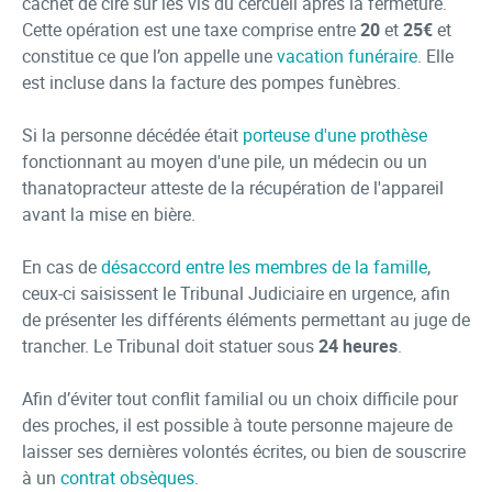
cachet de cire sur les vis du cercueil après la fermeture.
Cette opération est une taxe comprise entre
20
et
25€
et
constitue ce que l’on appelle une
vacation funéraire
. Elle
est incluse dans la facture des pompes funèbres.
Si la personne décédée était
porteuse d'une prothèse
fonctionnant au moyen d'une pile, un médecin ou un
thanatopracteur atteste de la récupération de l'appareil
avant la mise en bière.
En cas de
désaccord entre les membres de la famille
,
ceux-ci saisissent le Tribunal Judiciaire en urgence, afin
de présenter les différents éléments permettant au juge de
trancher. Le Tribunal doit statuer sous
24 heures
.
Afin d’éviter tout conflit familial ou un choix difficile pour
des proches, il est possible à toute personne majeure de
laisser ses dernières volontés écrites, ou bien de souscrire
à un
contrat obsèques
.