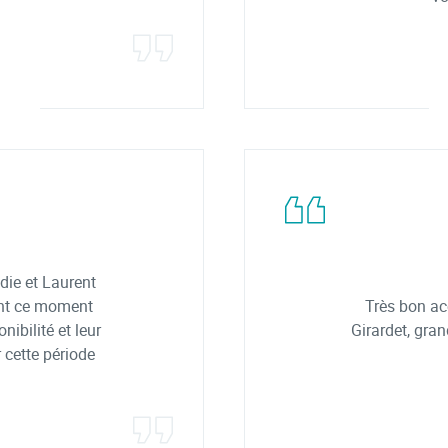
die et Laurent
nt ce moment
Très bon a
nibilité et leur
Girardet, gra
 cette période