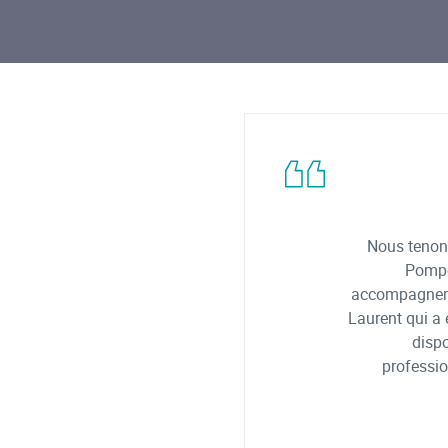
Nous tenon
Pompe
accompagneme
Laurent qui a 
dispo
professio