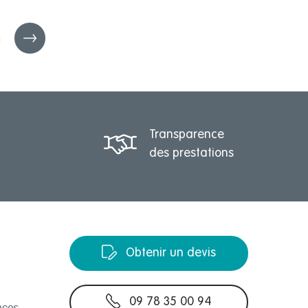
Transparence
des prestations
Obtenir un devis
09 78 35 00 94
nces