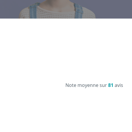
Note moyenne sur
81
avis