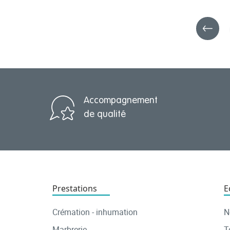
Accompagnement
de qualité
Prestations
E
Crémation - inhumation
N
Marbrerie
T