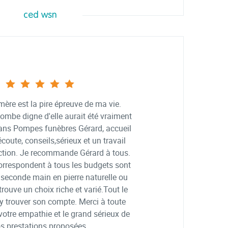
ced wsn
ère est la pire épreuve de ma vie.
ombe digne d'elle aurait été vraiment
 sans Pompes funèbres Gérard, accueil
coute, conseils,sérieux et un travail
fection. Je recommande Gérard à tous.
correspondent à tous les budgets sont
seconde main en pierre naturelle ou
trouve un choix riche et varié.Tout le
 trouver son compte. Merci à toute
votre empathie et le grand sérieux de
s prestations proposées.