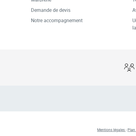
Demande de devis
A
Notre accompagnement
U
l
Mentions légales
-
Plan 