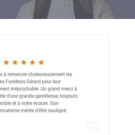
s à remercier chaleureusement les
s Funèbres Gérard pour leur
nt irréprochable. Un grand merci à
été d’une grande gentillesse, toujours
nible et à notre écoute. Son
nnalisme mérite d’être souligné.