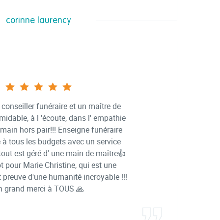
corinne laurency
conseiller funéraire et un maître de
idable, à l 'écoute, dans l' empathie
main hors pair!!! Enseigne funéraire
e à tous les budgets avec un service
tout est géré d' une main de maître👍
t pour Marie Christine, qui est une
 preuve d'une humanité incroyable !!!
n grand merci à TOUS 🙏