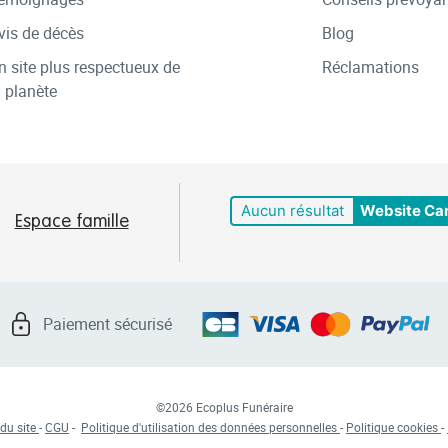
vis de décès
Blog
n site plus respectueux de
Réclamations
a planète
Aucun résultat
Website Ca
Espace famille
Paiement sécurisé
©2026 Ecoplus Funéraire
du site
-
CGU
-
Politique d'utilisation des données personnelles
-
Politique cookies
-