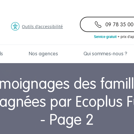
09 78 35 00
Outils d'accessibilité
Service gratuit
+ prix d'a
ls
Nos agences
Qui sommes-nous ?
moignages des famil
gnées par Ecoplus F
- Page 2