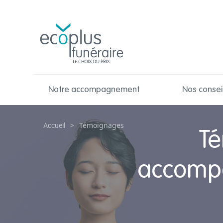
Notre accompagnement
Nos consei
Accueil
>
Témoignages
Té
accompa