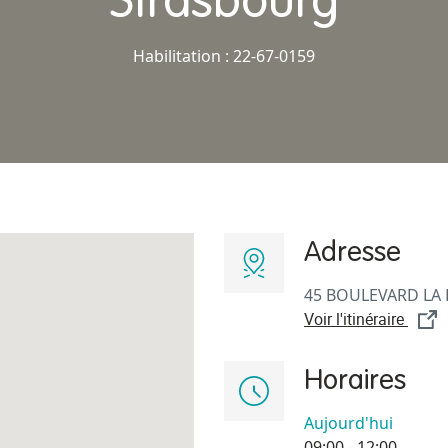
Strasbourg
Habilitation : 22-67-0159
Adresse
45 BOULEVARD LA 
Voir l'itinéraire
Horaires
Aujourd'hui
09:00 - 12:00