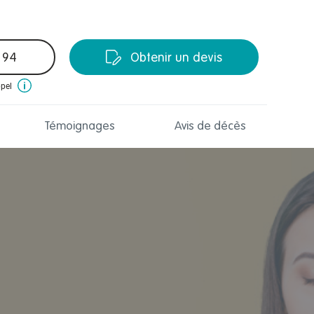
 94
Obtenir un devis
ppel
Témoignages
Avis de décès