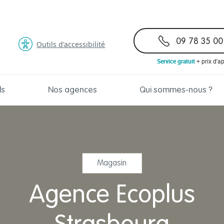
09 78 35 00
Outils d'accessibilité
Service gratuit
+ prix d'a
ls
Nos agences
Qui sommes-nous ?
Magasin
Agence Ecoplus