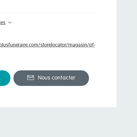
res
09:00 - 12:00
14:00 - 18:00
oplusfuneraire.com/storelocator/magasin/pf-
09:00 - 12:00
14:00 - 18:00
09:00 - 12:00
Nous contacter
14:00 - 18:00
09:00 - 12:00
14:00 - 18:00
09:00 - 12:00
14:00 - 18:00
09:00 - 12:00
14:00 - 18:00