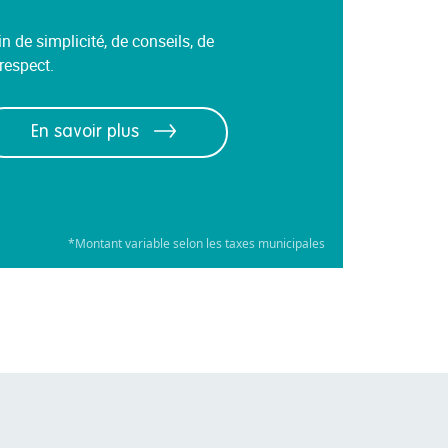
 de simplicité, de conseils, de
respect.
En savoir plus
*Montant variable selon les taxes municipales