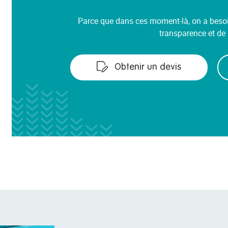
Parce que dans ces moment-là, on a besoin
transparence et de 
Obtenir un devis