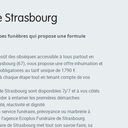
e Strasbourg
pes funèbres qui propose une formule
 coût des obsèques accessible à tous partout en
asbourg (67), vous propose une offre inhumation et
obligatoires au tarif unique de 1790 €.
 à chaque étape tout en tenant compte de vos
de Strasbourg sont disponibles 7j/7 et à vos côtés
ider à entamer les premières démarches.
, réactivité et dignité.
un service funéraire, prévoyance ou marbrerie à
r l’agence Ecoplus Funéraire de Strasbourg.
re de Strasbourg met tout son savoir-faire, sa