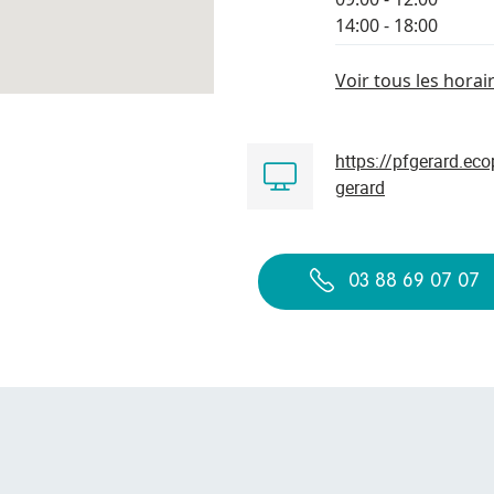
14:00 - 18:00
Voir tous les horai
Lundi
https://pfgerard.ec
gerard
Mardi
Mercredi
03 88 69 07 07
Jeudi
Vendredi
Samedi