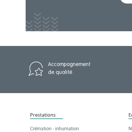
Accompagnement
de qualité
Prestations
E
Crémation - inhumation
N