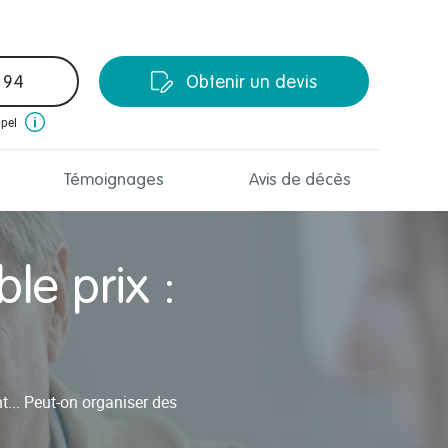
 94
Obtenir un devis
ppel
Témoignages
Avis de décès
le prix :
t... Peut-on organiser des