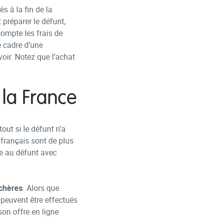
s à la fin de la
 préparer le défunt,
ompte les frais de
e cadre d’une
voir. Notez que l’achat
la France
out si le défunt n’a
 français sont de plus
e au défunt avec
chères
. Alors que
s peuvent être effectués
on offre en ligne