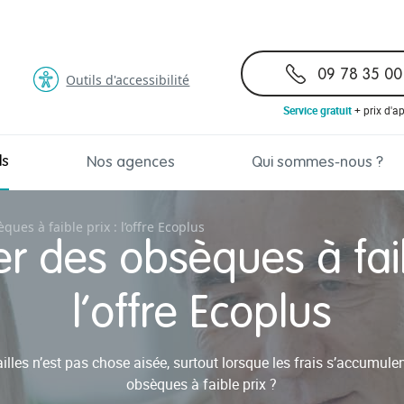
09 78 35 00
Outils d'accessibilité
Service gratuit
+ prix d'a
ls
Nos agences
Qui sommes-nous ?
ues à faible prix : l’offre Ecoplus
r des obsèques à faib
l’offre Ecoplus
illes n’est pas chose aisée, surtout lorsque les frais s’accumulen
obsèques à faible prix ?