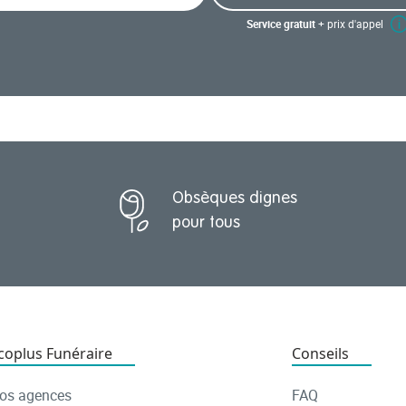
Service gratuit
+ prix d'appel
Obsèques dignes
pour tous
coplus Funéraire
Conseils
os agences
FAQ