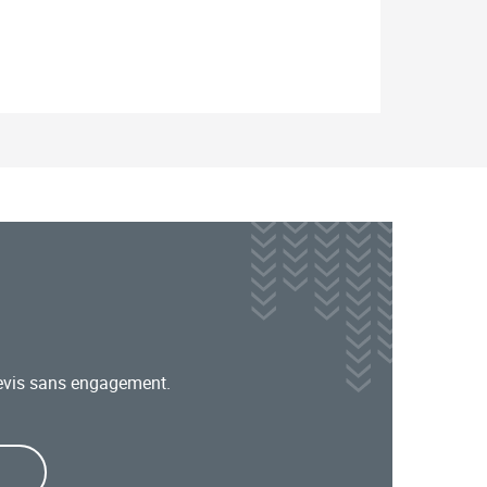
evis sans engagement.