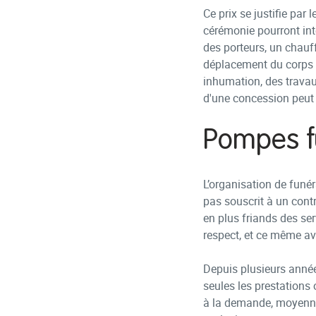
Ce prix se justifie par
cérémonie pourront inte
des porteurs, un chauf
déplacement du corps si
inhumation, des travaux
d'une concession peut
Pompes fu
L’organisation de funér
pas souscrit à un contr
en plus friands des ser
respect, et ce même av
Depuis plusieurs année
seules les prestations 
à la demande, moyenna