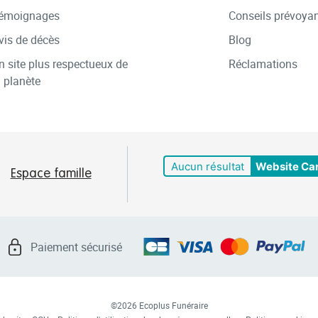
émoignages
Conseils prévoya
vis de décès
Blog
n site plus respectueux de
Réclamations
a planète
Aucun résultat
Website Ca
Espace famille
Paiement sécurisé
©2026 Ecoplus Funéraire