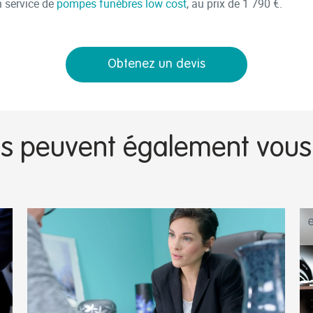
n service de
pompes funèbres low cost
, au prix de 1 790 €.
Obtenez un devis
es peuvent également vous