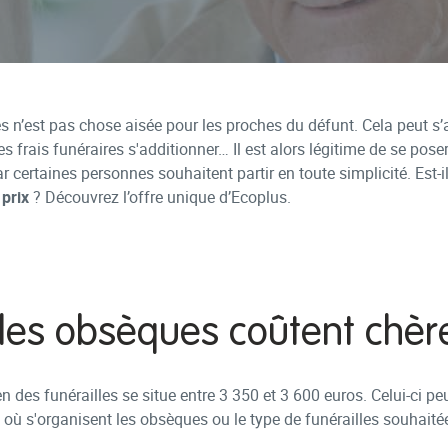
 n’est pas chose aisée pour les proches du défunt. Cela peut s’
 les frais funéraires s'additionner… Il est alors légitime de se pose
ar certaines personnes souhaitent partir en toute simplicité. Est-il
prix
? Découvrez l’offre unique d’Ecoplus.
les obsèques coûtent chèr
n des funérailles se situe entre 3 350 et 3 600 euros. Celui-ci peu
 où s'organisent les obsèques ou le type de funérailles souhaité