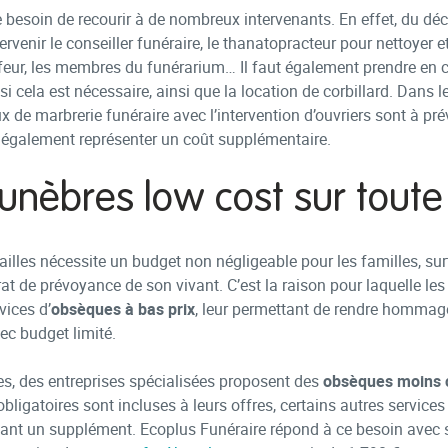
 le besoin de recourir à de nombreux intervenants. En effet, du décè
rvenir le conseiller funéraire, le thanatopracteur pour nettoyer et
feur, les membres du funérarium… Il faut également prendre en c
 cela est nécessaire, ainsi que la location de corbillard. Dans l
 de marbrerie funéraire avec l’intervention d’ouvriers sont à pré
 également représenter un coût supplémentaire.
nèbres low cost sur toute 
ailles nécessite un budget non négligeable pour les familles, surt
at de prévoyance de son vivant. C’est la raison pour laquelle les
vices d’
obsèques à bas prix
, leur permettant de rendre hommag
ec budget limité.
s, des entreprises spécialisées proposent des
obsèques moins 
obligatoires sont incluses à leurs offres, certains autres service
nt un supplément. Ecoplus Funéraire répond à ce besoin avec s