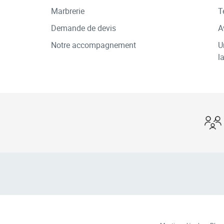
Marbrerie
T
Demande de devis
A
Notre accompagnement
U
l