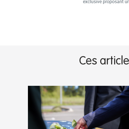
exclusive proposant u
Ces articl