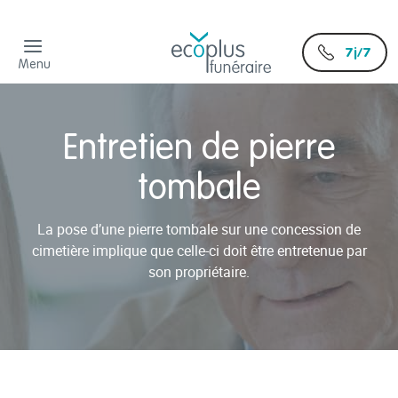
7j/7
Menu
Entretien de pierre
tombale
La pose d’une pierre tombale sur une concession de
cimetière implique que celle-ci doit être entretenue par
son propriétaire.